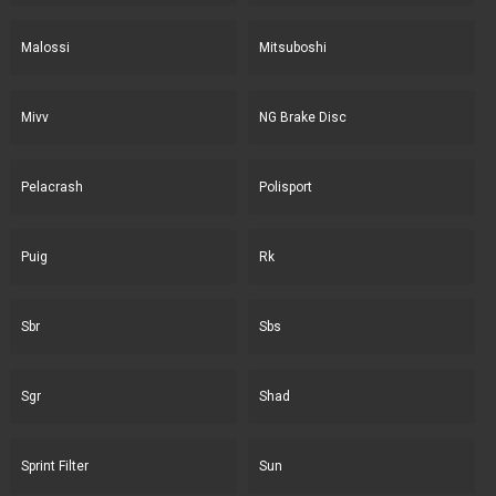
Malossi
Mitsuboshi
Mivv
NG Brake Disc
Pelacrash
Polisport
Puig
Rk
Sbr
Sbs
Sgr
Shad
Sprint Filter
Sun