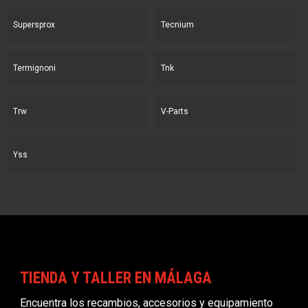
Supersprox
Tecnium
Termignoni
Tnk
Trw
V-Parts
Yss
TIENDA Y TALLER EN MÁLAGA
Encuentra los recambios, accesorios y equipamiento