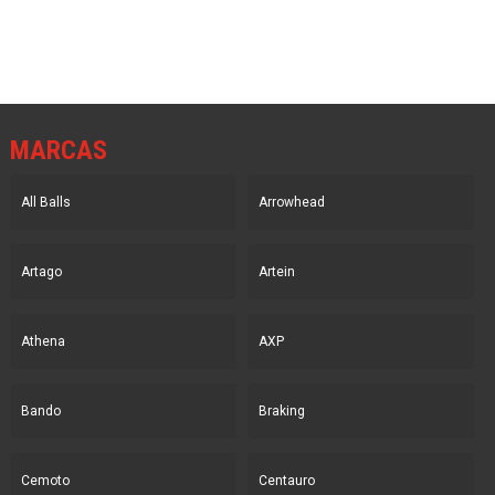
114.95€.
82.56€.
627.99€.
451.02€.
MARCAS
All Balls
Arrowhead
Artago
Artein
Athena
AXP
Bando
Braking
Cemoto
Centauro