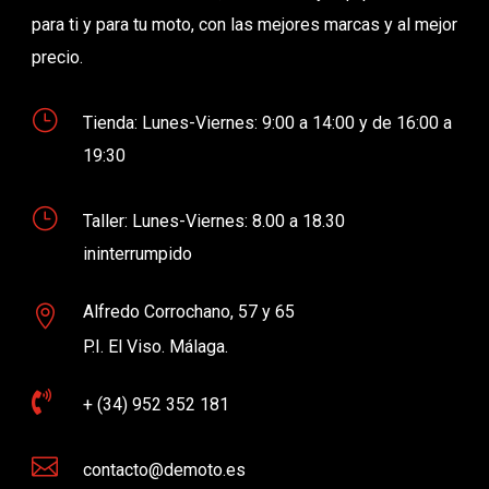
para ti y para tu moto, con las mejores marcas y al mejor
precio.
}
Tienda: Lunes-Viernes: 9:00 a 14:00 y de 16:00 a
19:30
}
Taller: Lunes-Viernes: 8.00 a 18.30
ininterrumpido
Alfredo Corrochano, 57 y 65

P.I. El Viso. Málaga.

+ (34) 952 352 181

contacto@demoto.es