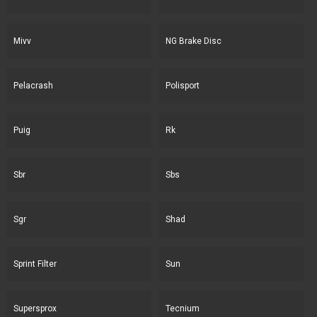
Mivv
NG Brake Disc
Pelacrash
Polisport
Puig
Rk
Sbr
Sbs
Sgr
Shad
Sprint Filter
Sun
Supersprox
Tecnium