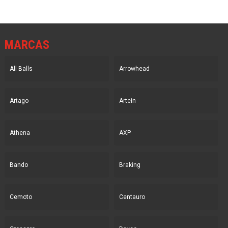
MARCAS
All Balls
Arrowhead
Artago
Artein
Athena
AXP
Bando
Braking
Cemoto
Centauro