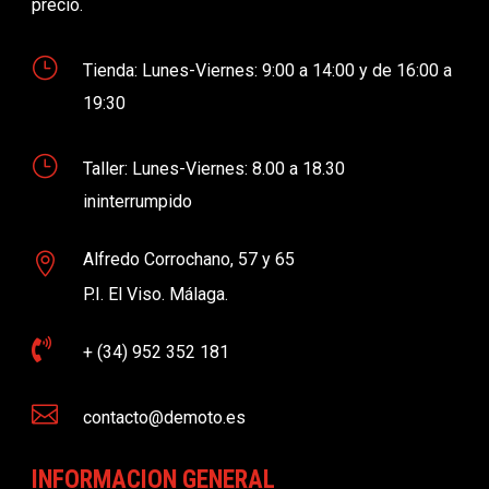
precio.
}
Tienda: Lunes-Viernes: 9:00 a 14:00 y de 16:00 a
19:30
}
Taller: Lunes-Viernes: 8.00 a 18.30
ininterrumpido
Alfredo Corrochano, 57 y 65

P.I. El Viso. Málaga.

+ (34) 952 352 181

contacto@demoto.es
INFORMACION GENERAL