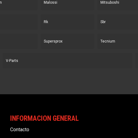
n
Malossi
Mitsuboshi
Rk
Sbr
Supersprox
Tecnium
V-Parts
INFORMACION GENERAL
Contacto