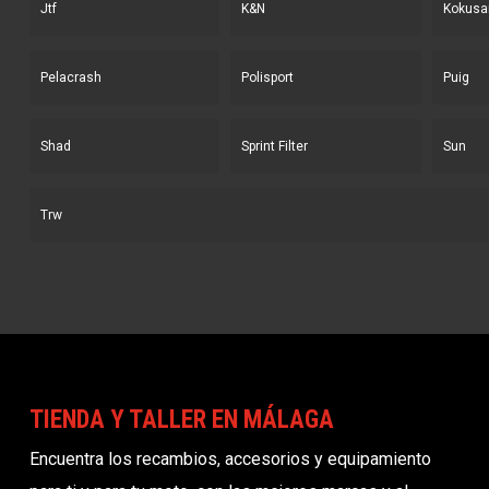
Jtf
K&N
Kokusa
Pelacrash
Polisport
Puig
Shad
Sprint Filter
Sun
Trw
TIENDA Y TALLER EN MÁLAGA
Encuentra los recambios, accesorios y equipamiento