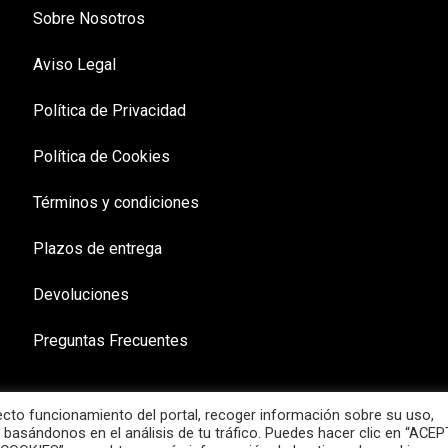
Sobre Nosotros
Aviso Legal
Política de Privacidad
Política de Cookies
Términos y condiciones
Plazos de entrega
Devoluciones
Preguntas Frecuentes
recto funcionamiento del portal, recoger información sobre su uso,
 basándonos en el análisis de tu tráfico. Puedes hacer clic en “ACE