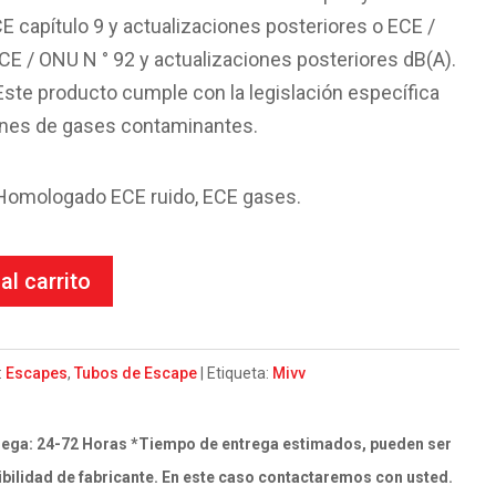
E capítulo 9 y actualizaciones posteriores o ECE /
 / ONU N ° 92 y actualizaciones posteriores dB(A).
te producto cumple con la legislación específica
ones de gases contaminantes.
Homologado ECE ruido, ECE gases.
al carrito
:
Escapes
,
Tubos de Escape
Etiqueta:
Mivv
ega: 24-72 Horas *Tiempo de entrega estimados, pueden ser
bilidad de fabricante. En este caso contactaremos con usted.