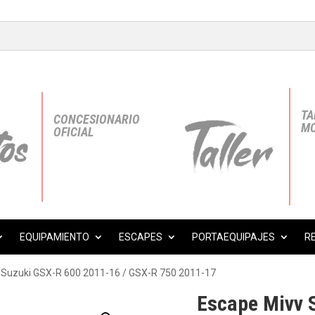
TA
CONCESIONARIO
MO
OFICIAL
EQUIPAMIENTO
ESCAPES
PORTAEQUIPAJES
R
n Suzuki GSX-R 600 2011-16 / GSX-R 750 2011-17
Escape Mivv 