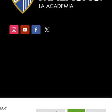
PTAR”