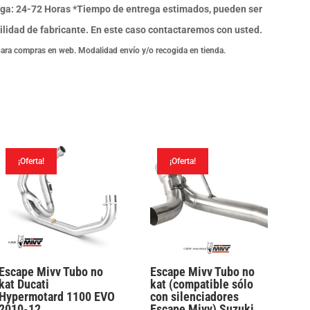
ga: 24-72 Horas *Tiempo de entrega estimados, pueden ser
ilidad de fabricante. En este caso contactaremos con usted.
para compras en web. Modalidad envío y/o recogida en tienda.
¡Oferta!
¡Oferta!
Escape Mivv Tubo no
Escape Mivv Tubo no
kat Ducati
kat (compatible sólo
Hypermotard 1100 EVO
con silenciadores
2010-12
Escape Mivv) Suzuki