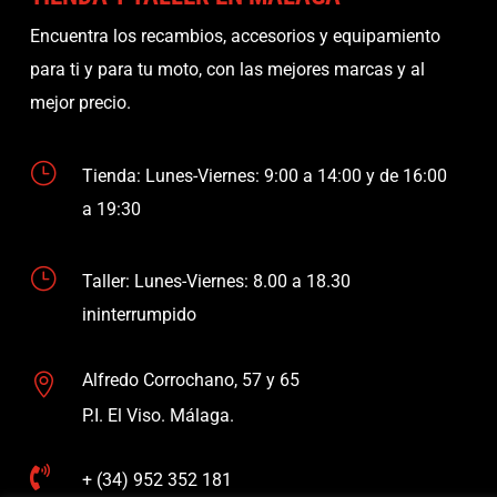
Encuentra los recambios, accesorios y equipamiento
para ti y para tu moto, con las mejores marcas y al
mejor precio.
}
Tienda: Lunes-Viernes: 9:00 a 14:00 y de 16:00
a 19:30
}
Taller: Lunes-Viernes: 8.00 a 18.30
ininterrumpido
Alfredo Corrochano, 57 y 65

P.I. El Viso. Málaga.

+ (34) 952 352 181