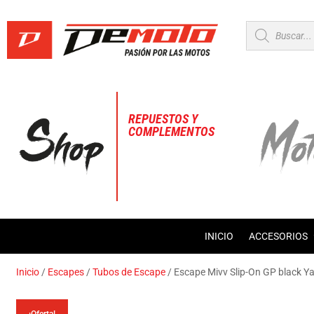
Búsqueda
de
productos
REPUESTOS Y
COMPLEMENTOS
INICIO
ACCESORIOS
Inicio
/
Escapes
/
Tubos de Escape
/ Escape Mivv Slip-On GP black 