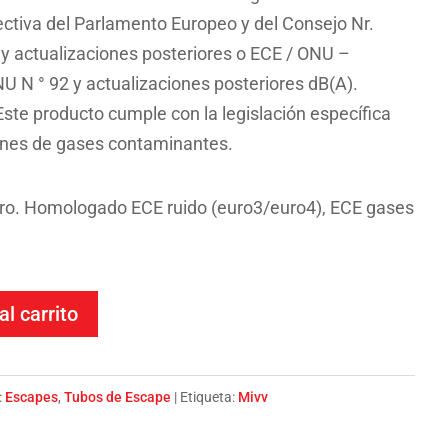
ectiva del Parlamento Europeo y del Consejo Nr.
 y actualizaciones posteriores o ECE / ONU –
 N ° 92 y actualizaciones posteriores dB(A).
te producto cumple con la legislación específica
ones de gases contaminantes.
ro. Homologado ECE ruido (euro3/euro4), ECE gases
al carrito
:
Escapes
,
Tubos de Escape
Etiqueta:
Mivv