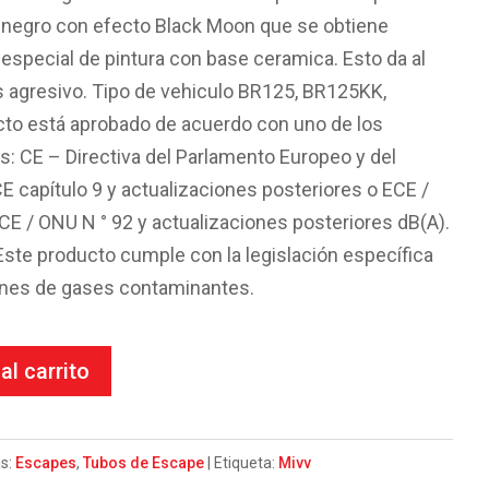
x negro con efecto Black Moon que se obtiene
especial de pintura con base ceramica. Esto da al
 agresivo. Tipo de vehiculo BR125, BR125KK,
to está aprobado de acuerdo con uno de los
s: CE – Directiva del Parlamento Europeo y del
E capítulo 9 y actualizaciones posteriores o ECE /
 / ONU N ° 92 y actualizaciones posteriores dB(A).
te producto cumple con la legislación específica
ones de gases contaminantes.
al carrito
as:
Escapes
,
Tubos de Escape
Etiqueta:
Mivv