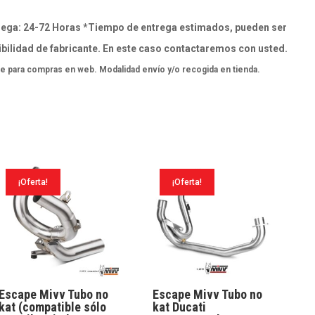
ega: 24-72 Horas *Tiempo de entrega estimados, pueden ser
bilidad de fabricante. En este caso contactaremos con usted.
e para compras en web. Modalidad envío y/o recogida en tienda.
¡Oferta!
¡Oferta!
Escape Mivv Tubo no
Escape Mivv Tubo no
kat (compatible sólo
kat Ducati