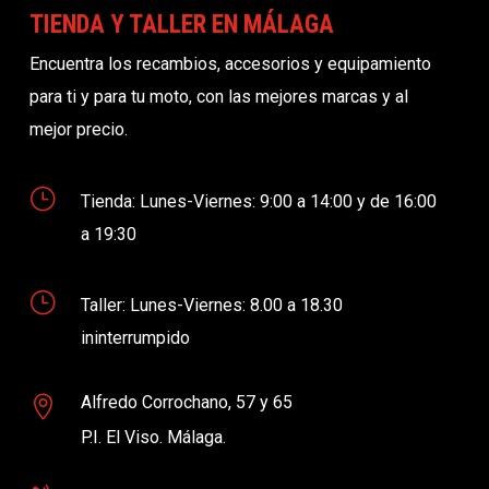
TIENDA Y TALLER EN MÁLAGA
Encuentra los recambios, accesorios y equipamiento
para ti y para tu moto, con las mejores marcas y al
mejor precio.
}
Tienda: Lunes-Viernes: 9:00 a 14:00 y de 16:00
a 19:30
}
Taller: Lunes-Viernes: 8.00 a 18.30
ininterrumpido
Alfredo Corrochano, 57 y 65

P.I. El Viso. Málaga.