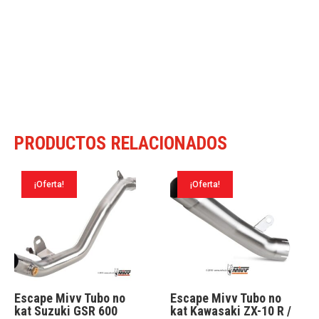
PRODUCTOS RELACIONADOS
¡Oferta!
¡Oferta!
Escape Mivv Tubo no
Escape Mivv Tubo no
kat Suzuki GSR 600
kat Kawasaki ZX-10 R /