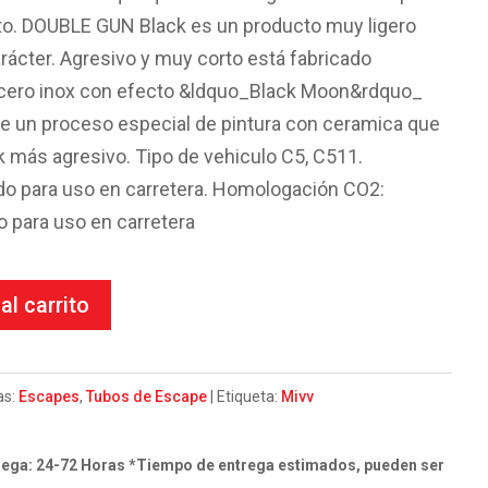
to. DOUBLE GUN Black es un producto muy ligero
arácter. Agresivo y muy corto está fabricado
ero inox con efecto &ldquo_Black Moon&rdquo_
e un proceso especial de pintura con ceramica que
k más agresivo. Tipo de vehiculo C5, C511.
do para uso en carretera. Homologación CO2:
 para uso en carretera
al carrito
as:
Escapes
,
Tubos de Escape
Etiqueta:
Mivv
ega: 24-72 Horas *Tiempo de entrega estimados, pueden ser