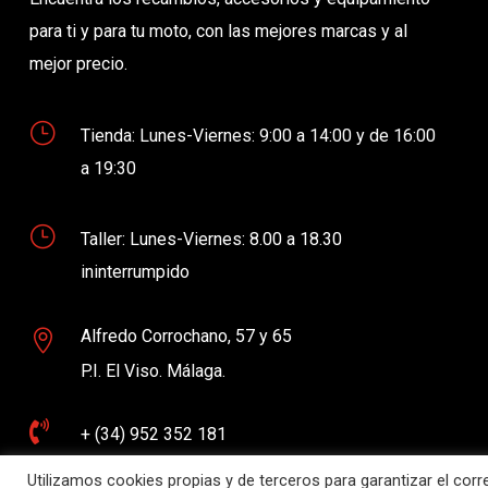
para ti y para tu moto, con las mejores marcas y al
mejor precio.
}
Tienda: Lunes-Viernes: 9:00 a 14:00 y de 16:00
a 19:30
}
Taller: Lunes-Viernes: 8.00 a 18.30
ininterrumpido
Alfredo Corrochano, 57 y 65

P.I. El Viso. Málaga.

+ (34) 952 352 181
Utilizamos cookies propias y de terceros para garantizar el cor