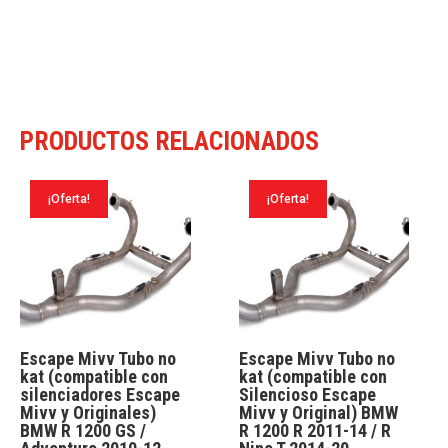
PRODUCTOS RELACIONADOS
¡Oferta!
¡Oferta!
Escape Mivv Tubo no
Escape Mivv Tubo no
kat (compatible con
kat (compatible con
silenciadores Escape
Silencioso Escape
Mivv y Originales)
Mivv y Original) BMW
BMW R 1200 GS /
R 1200 R 2011-14 / R