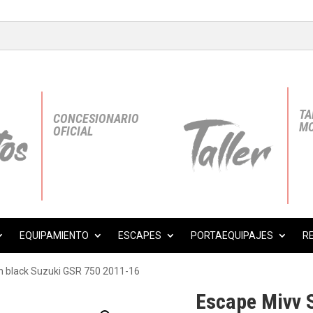
TA
CONCESIONARIO
MO
OFICIAL
EQUIPAMIENTO
ESCAPES
PORTAEQUIPAJES
R
n black Suzuki GSR 750 2011-16
Escape Mivv S