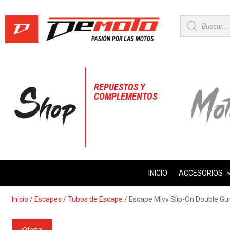
Búsqueda
de
productos
REPUESTOS Y
COMPLEMENTOS
INICIO
ACCESORIOS
Inicio
/
Escapes
/
Tubos de Escape
/ Escape Mivv Slip-On Double Gu