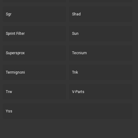
Sgr
Shad
Sprint Filter
Sun
Supersprox
Tecnium
Termignoni
Tnk
Trw
V-Parts
Yss