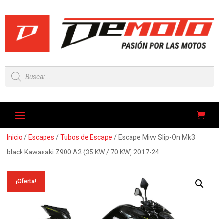
Búsqueda
de
productos
Inicio
/
Escapes
/
Tubos de Escape
/ Escape Mivv Slip-On Mk3
black Kawasaki Z900 A2 (35 KW / 70 KW) 2017-24
¡Oferta!