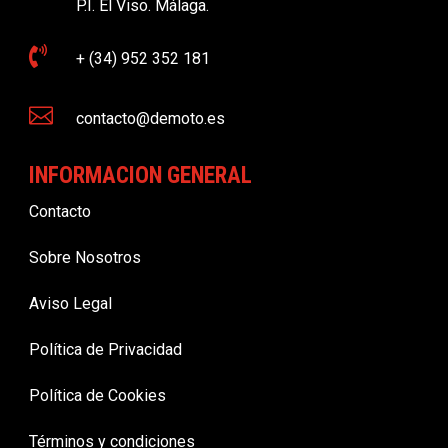
P.I. El Viso. Málaga.

+ (34) 952 352 181

contacto@demoto.es
INFORMACION GENERAL
Contacto
Sobre Nosotros
Aviso Legal
Política de Privacidad
Política de Cookies
Términos y condiciones