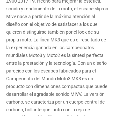
era:
es:
Z900 2017-19. Hecho para mejorar la estética,
401.72€.
288.52€.
sonido y rendimiento de la moto, el escape slip-on
Mivv nace a partir de la máxima atención al
diseño con el objetivo de satisfacer a los que
quieren distinguirse también por el look de su
propia moto. La línea MK3 que es el resultado de
la experiencia ganada en los campeonatos
mundiales Moto3 y Moto2 es la síntesi perfecta
entre la prestación y la tecnología. Con un diseño
parecido con los escapes fabricados para el
Campeonato del Mundo Moto3 MK3 es un
producto con dimensiones compactas que puede
desarrollar el agradable sonido MIVV. La versión
carbono, se caracteriza por un cuerpo central de
carbono, brillante que junto con la reja de