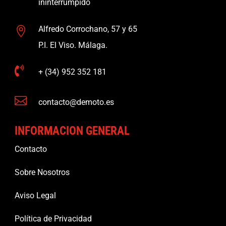
ininterrumpido
Alfredo Corrochano, 57 y 65

P.I. El Viso. Málaga.

+ (34) 952 352 181

contacto@demoto.es
INFORMACION GENERAL
Contacto
Sobre Nosotros
Aviso Legal
Política de Privacidad