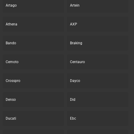
Artago
Artein
Athena
AXP
Bando
Braking
Cemoto
Centauro
Crosspro
Dayco
Denso
Did
Ducati
Ebc