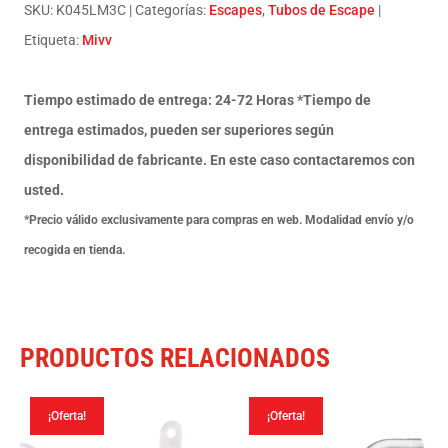
On
SKU:
K045LM3C
Categorías:
Escapes
,
Tubos de Escape
Mk3
Etiqueta:
Mivv
carbono
Kawasaki
Tiempo estimado de entrega: 24-72 Horas *Tiempo de
Z900
entrega estimados, pueden ser superiores según
2017-
disponibilidad de fabricante. En este caso contactaremos con
19
usted.
cantidad
*Precio válido exclusivamente para compras en web. Modalidad envío y/o
recogida en tienda.
PRODUCTOS RELACIONADOS
¡Oferta!
¡Oferta!