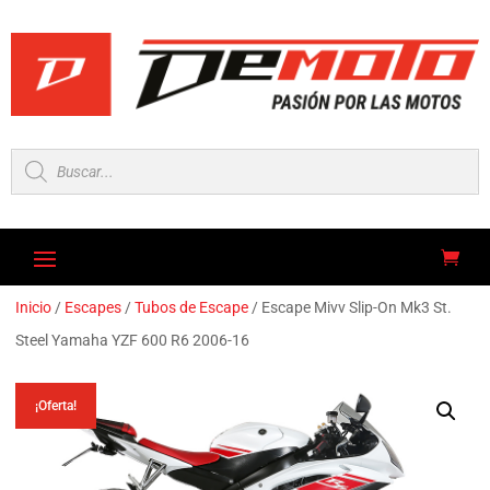
Búsqueda
de
productos
Inicio
/
Escapes
/
Tubos de Escape
/ Escape Mivv Slip-On Mk3 St.
Steel Yamaha YZF 600 R6 2006-16
¡Oferta!