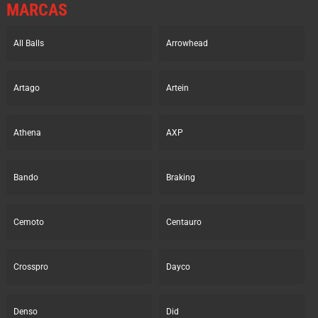
MARCAS
All Balls
Arrowhead
Artago
Artein
Athena
AXP
Bando
Braking
Cemoto
Centauro
Crosspro
Dayco
Denso
Did