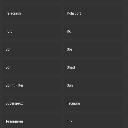
Pelacrash
Polisport
Puig
Rk
Sbr
Sbs
Sgr
Shad
Sprint Filter
Sun
Supersprox
Tecnium
Termignoni
Tnk