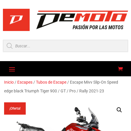
Búsqueda
de
productos
Inicio
/
Escapes
/
Tubos de Escape
/ Escape Mivv Slip-On Speed
edge black Triumph Tiger 900 / GT / Pro / Rally 2021-23
¡Oferta!