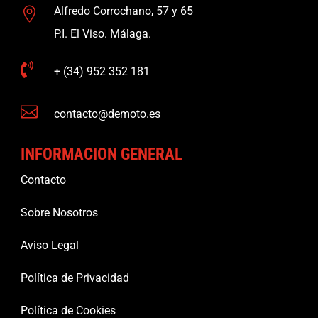
Alfredo Corrochano, 57 y 65

P.I. El Viso. Málaga.

+ (34) 952 352 181

contacto@demoto.es
INFORMACION GENERAL
Contacto
Sobre Nosotros
Aviso Legal
Política de Privacidad
Política de Cookies