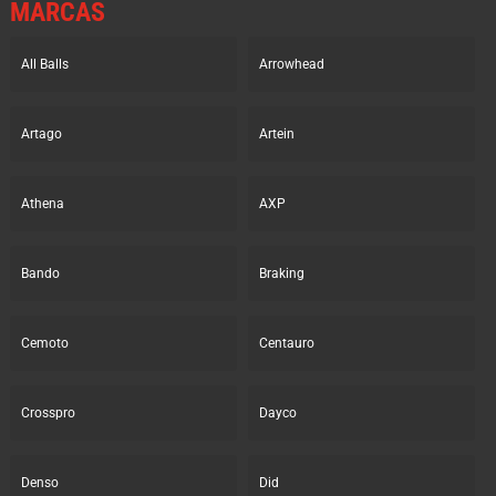
MARCAS
All Balls
Arrowhead
Artago
Artein
Athena
AXP
Bando
Braking
Cemoto
Centauro
Crosspro
Dayco
Denso
Did