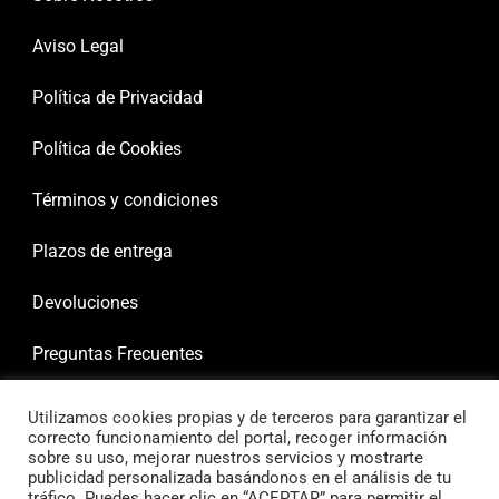
Aviso Legal
Política de Privacidad
Política de Cookies
Términos y condiciones
Plazos de entrega
Devoluciones
Preguntas Frecuentes
Utilizamos cookies propias y de terceros para garantizar el
correcto funcionamiento del portal, recoger información
sobre su uso, mejorar nuestros servicios y mostrarte
publicidad personalizada basándonos en el análisis de tu
tráfico. Puedes hacer clic en “ACEPTAR” para permitir el