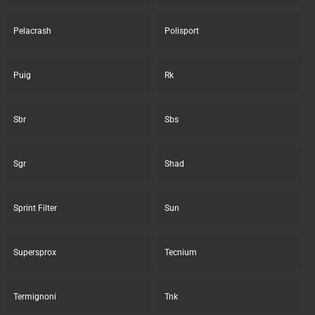
Pelacrash
Polisport
Puig
Rk
Sbr
Sbs
Sgr
Shad
Sprint Filter
Sun
Supersprox
Tecnium
Termignoni
Tnk