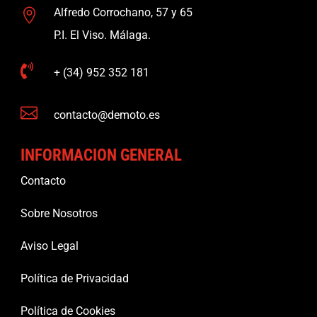
Alfredo Corrochano, 57 y 65

P.I. El Viso. Málaga.

+ (34) 952 352 181

contacto@demoto.es
INFORMACION GENERAL
Contacto
Sobre Nosotros
Aviso Legal
Política de Privacidad
Política de Cookies