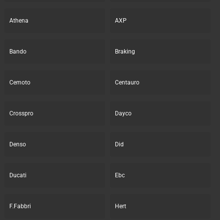
Athena
AXP
Bando
Braking
Cemoto
Centauro
Crosspro
Dayco
Denso
Did
Ducati
Ebc
F.Fabbri
Hert