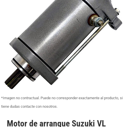
*Imagen no contractual. Puede no corresponder exactamente al producto, si
tiene dudas contacte con nosotros.
Motor de arranque Suzuki VL