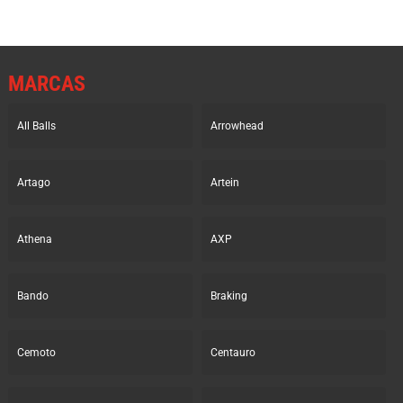
MARCAS
All Balls
Arrowhead
Artago
Artein
Athena
AXP
Bando
Braking
Cemoto
Centauro