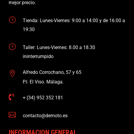
mejor precio.
}
Tienda: Lunes-Viernes: 9:00 a 14:00 y de 16:00 a
19:30
}
Taller: Lunes-Viernes: 8.00 a 18.30
ininterrumpido
Alfredo Corrochano, 57 y 65

P.I. El Viso. Málaga.

+ (34) 952 352 181

contacto@demoto.es
INFORMACION GENERAL