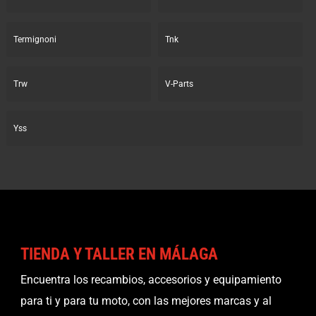
Termignoni
Tnk
Trw
V-Parts
Yss
TIENDA Y TALLER EN MÁLAGA
Encuentra los recambios, accesorios y equipamiento
para ti y para tu moto, con las mejores marcas y al