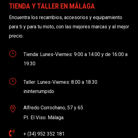
TIENDA Y TALLER EN MÁLAGA
Encuentra los recambios, accesorios y equipamiento
para ti y para tu moto, con las mejores marcas y al mejor
precio.
}
Tienda: Lunes-Viernes: 9:00 a 14:00 y de 16:00 a
19:30
}
Taller: Lunes-Viernes: 8.00 a 18.30
ininterrumpido
Alfredo Corrochano, 57 y 65

P.I. El Viso. Málaga.

+ (34) 952 352 181