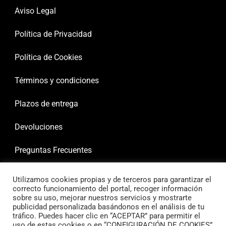
Aviso Legal
Política de Privacidad
Política de Cookies
Términos y condiciones
Plazos de entrega
Devoluciones
Preguntas Frecuentes
Utilizamos cookies propias y de terceros para garantizar el
correcto funcionamiento del portal, recoger información
sobre su uso, mejorar nuestros servicios y mostrarte
publicidad personalizada basándonos en el análisis de tu
tráfico. Puedes hacer clic en “ACEPTAR” para permitir el
uso de estas cookies o en “CONFIGURACIÓN DE COOKIES”