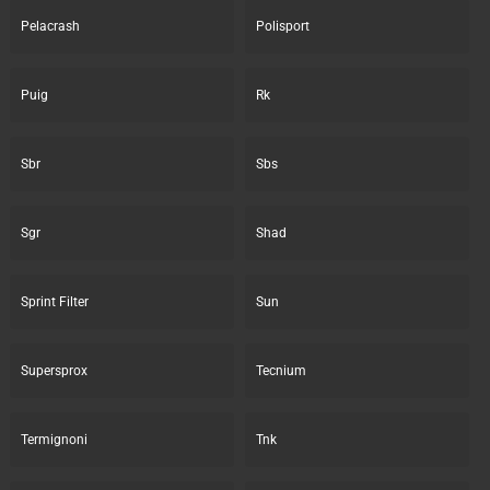
Pelacrash
Polisport
Puig
Rk
Sbr
Sbs
Sgr
Shad
Sprint Filter
Sun
Supersprox
Tecnium
Termignoni
Tnk