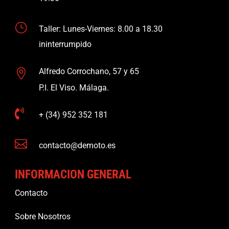
}
Taller: Lunes-Viernes: 8.00 a 18.30
ininterrumpido
Alfredo Corrochano, 57 y 65

P.I. El Viso. Málaga.

+ (34) 952 352 181

contacto@demoto.es
INFORMACION GENERAL
Contacto
Sobre Nosotros