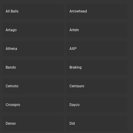
All Balls
Arrowhead
Artago
Artein
Athena
AXP
Bando
Braking
Cemoto
Centauro
Crosspro
Dayco
Denso
Did