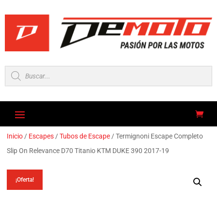
Búsqueda
de
productos
Inicio
/
Escapes
/
Tubos de Escape
/ Termignoni Escape Completo
Slip On Relevance D70 Titanio KTM DUKE 390 2017-19
¡Oferta!