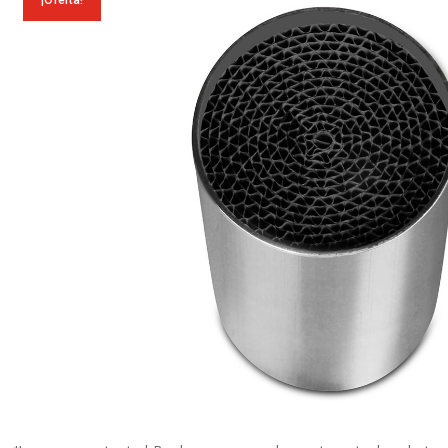
¡Oferta!