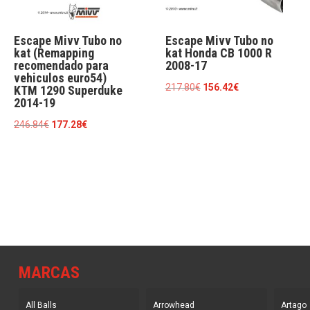
Escape Mivv Tubo no
Escape Mivv Tubo no
kat (Remapping
kat Honda CB 1000 R
recomendado para
2008-17
vehiculos euro54)
El
El
217.80
€
156.42
€
KTM 1290 Superduke
2014-19
precio
precio
original
actual
El
El
246.84
€
177.28
€
era:
es:
precio
precio
217.80€.
156.42€.
original
actual
era:
es:
246.84€.
177.28€.
MARCAS
All Balls
Arrowhead
Artago