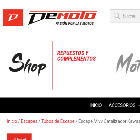
Búsqueda
de
productos
REPUESTOS Y
COMPLEMENTOS
INICIO
ACCESORIOS
Inicio
/
Escapes
/
Tubos de Escape
/ Escape Mivv Catalizador Kawas