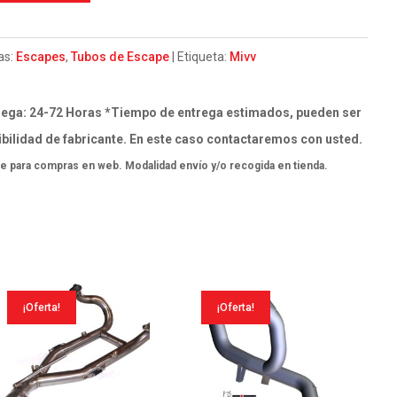
as:
Escapes
,
Tubos de Escape
Etiqueta:
Mivv
ega: 24-72 Horas *Tiempo de entrega estimados, pueden ser
bilidad de fabricante. En este caso contactaremos con usted.
e para compras en web. Modalidad envío y/o recogida en tienda.
¡Oferta!
¡Oferta!