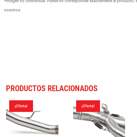
*Imagen no contractual. Puede no corresponder exactamente al producto, s
nosotros.
PRODUCTOS RELACIONADOS
¡Oferta!
¡Oferta!