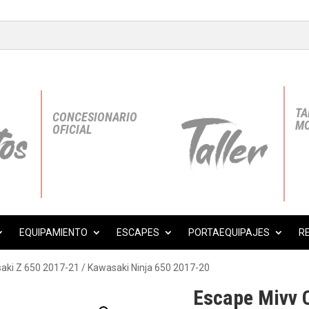
TA
CONCESIONARIO
MO
OFICIAL
EQUIPAMIENTO
ESCAPES
PORTAEQUIPAJES
R
aki Z 650 2017-21 / Kawasaki Ninja 650 2017-20
Escape Mivv 