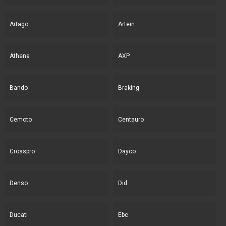
Artago
Artein
Athena
AXP
Bando
Braking
Cemoto
Centauro
Crosspro
Dayco
Denso
Did
Ducati
Ebc