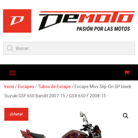
Búsqueda
de
productos
Inicio
/
Escapes
/
Tubos de Escape
/ Escape Mivv Slip-On GP black
Suzuki GSF 650 Bandit 2007-15 / GSX 650 F 2008-15
¡Oferta!