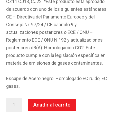
CZ11 CJ13, CJ22. *Este producto está aprobado
de acuerdo con uno de los siguientes estándares:
CE – Directiva del Parlamento Europeo y del
Consejo Nr. 97/24 / CE capítulo 9 y
actualizaciones posteriores o ECE / ONU –
Reglamento ECE / ONU N ° 92 y actualizaciones
posteriores dB(A). Homologación CO2: Este
producto cumple con la legislación específica en
materia de emisiones de gases contaminantes.
Escape de Acero negro. Homologado EC ruido, EC
gases.
Escape
Añadir al carrito
Mivv