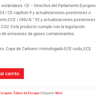
s estándares: CE – Directiva del Parlamento Europeo
24 / CE capítulo 9 y actualizaciones posteriores o
to ECE / ONU N ° 92 y actualizaciones posteriores
CO2: Este producto cumple con la legislación
ia de emisiones de gases contaminantes.
ro. Copa de Carbono. Homologado ECE ruido, ECE
al carrito
Escapes
,
Tubos de Escape
Etiqueta:
Mivv