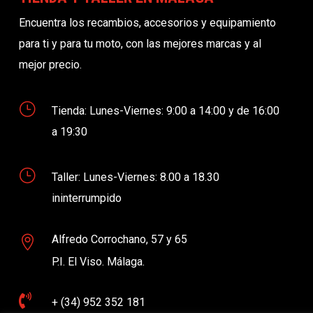
Encuentra los recambios, accesorios y equipamiento
para ti y para tu moto, con las mejores marcas y al
mejor precio.
}
Tienda: Lunes-Viernes: 9:00 a 14:00 y de 16:00
a 19:30
}
Taller: Lunes-Viernes: 8.00 a 18.30
ininterrumpido
Alfredo Corrochano, 57 y 65

P.I. El Viso. Málaga.

+ (34) 952 352 181