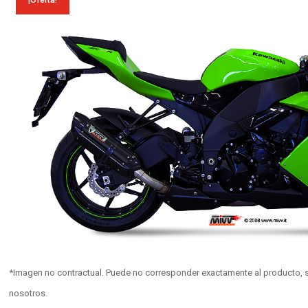
¡Oferta!
*Imagen no contractual. Puede no corresponder exactamente al producto, s
nosotros.