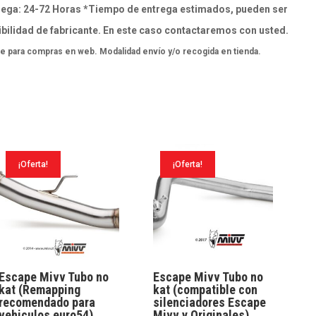
ega: 24-72 Horas *Tiempo de entrega estimados, pueden ser
bilidad de fabricante. En este caso contactaremos con usted.
e para compras en web. Modalidad envío y/o recogida en tienda.
¡Oferta!
¡Oferta!
Escape Mivv Tubo no
Escape Mivv Tubo no
kat (Remapping
kat (compatible con
recomendado para
silenciadores Escape
vehiculos euro54)
Mivv y Originales)