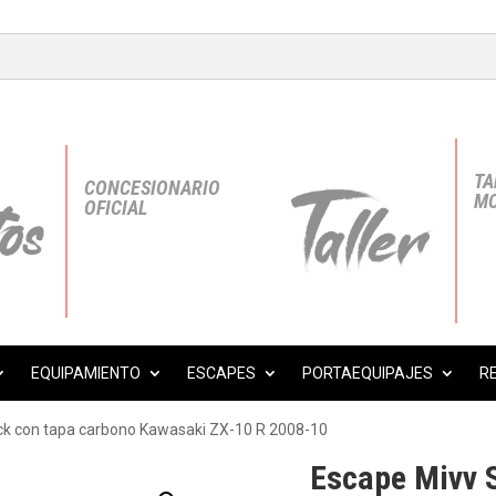
TA
CONCESIONARIO
MO
OFICIAL
EQUIPAMIENTO
ESCAPES
PORTAEQUIPAJES
R
ack con tapa carbono Kawasaki ZX-10 R 2008-10
Escape Mivv S