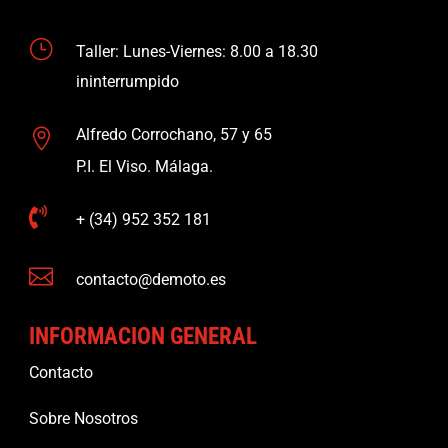
}
Taller: Lunes-Viernes: 8.00 a 18.30
ininterrumpido
Alfredo Corrochano, 57 y 65

P.I. El Viso. Málaga.

+ (34) 952 352 181

contacto@demoto.es
INFORMACION GENERAL
Contacto
Sobre Nosotros