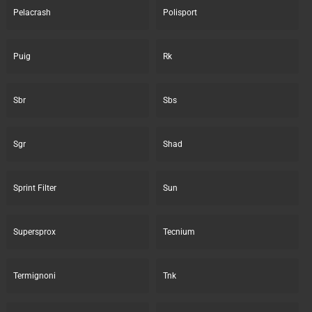
Pelacrash
Polisport
Puig
Rk
Sbr
Sbs
Sgr
Shad
Sprint Filter
Sun
Supersprox
Tecnium
Termignoni
Tnk